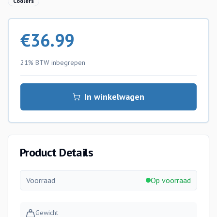
Coolers
€
36.99
21% BTW
inbegrepen
In winkelwagen
Product Details
Voorraad
Op voorraad
Gewicht