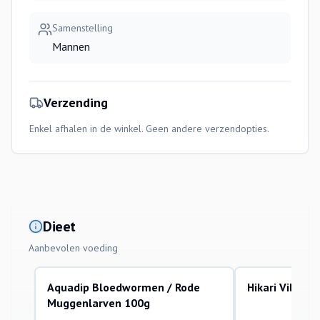
Samenstelling
Mannen
Verzending
Enkel afhalen in de winkel. Geen andere verzendopties.
Dieet
Aanbevolen voeding
Aquadip Bloedwormen / Rode
Hikari Vibra B
Muggenlarven 100g