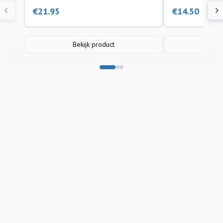
€
21.95
€
14.50
Bekijk product
Bek