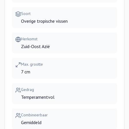
Soort
Overige tropische vissen
Herkomst
Zuid-Oost Azië
Max. grootte
7 cm
Gedrag
Temperamentvol
Combineerbaar
Gemiddeld