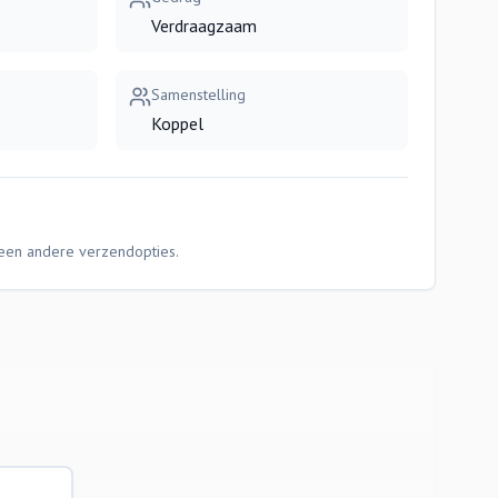
Verdraagzaam
Samenstelling
Koppel
Geen andere verzendopties.