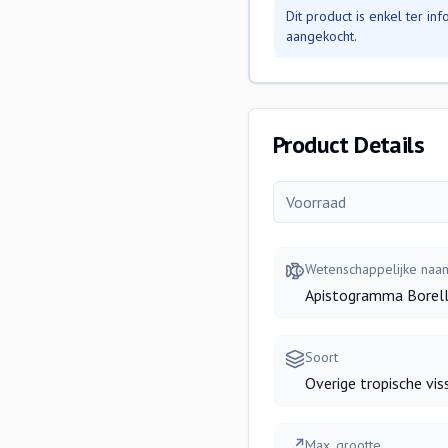
Dit product is enkel ter i
aangekocht.
Product Details
Voorraad
Wetenschappelijke naa
Apistogramma Borell
Soort
Overige tropische vis
Max. grootte