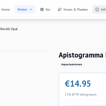
Home
Winkel
Koi
Vissen & Planten
Inf
Borelli Opal
Apistogramma B
Aquariumvissen
€
14.95
21% BTW
inbegrepen