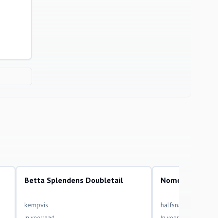
Betta Splendens Doubletail
Nomorhamphus 
aquariumvissen
aquariumvissen
kempvis
halfsnavelbek
In voorraad
In voorraad