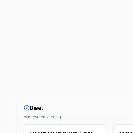
Dieet
Aanbevolen voeding