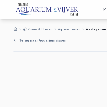
Vissen & Planten
Aquariumvissen
Apistogramma 
Terug naar
Aquariumvissen
Uitverkocht