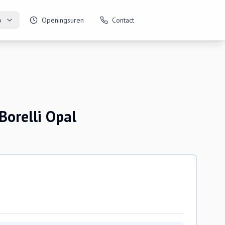
o
Openingsuren
Contact
orelli Opal