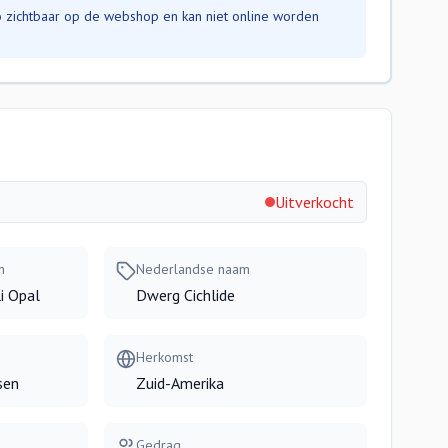
nfo zichtbaar op de webshop en kan niet online worden
Uitverkocht
m
Nederlandse naam
i Opal
Dwerg Cichlide
Herkomst
sen
Zuid-Amerika
Gedrag