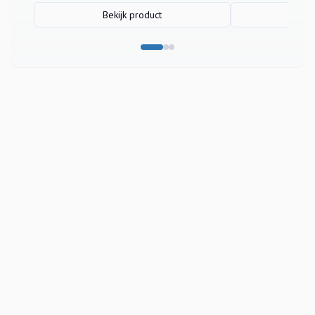
Bekijk product
Bek