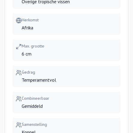
Overige tropische vissen
Herkomst
Afrika
Max. grootte
6 cm
Gedrag
Temperamentvol
Combineerbaar
Gemiddeld
Samenstelling
Koppel