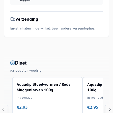
Verzending
Enkel afhalen in de winkel. Geen andere verzendopties.
Dieet
Aanbevolen voeding
Aquadip Bloedwormen / Rode
Aquadip Brine
Muggenlarven 100g
100g
In voorraad
In voorraad
€
2.95
€
2.95