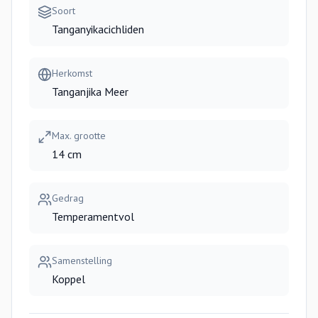
Soort
Tanganyikacichliden
Herkomst
Tanganjika Meer
Max. grootte
14 cm
Gedrag
Temperamentvol
Samenstelling
Koppel