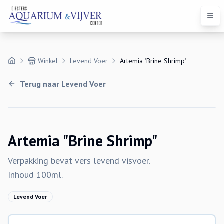
Open
Winkel
Levend Voer
Artemia "Brine Shrimp"
Terug naar
Levend Voer
Artemia "Brine Shrimp"
Verpakking bevat vers levend visvoer.
Inhoud 100ml.
Levend Voer