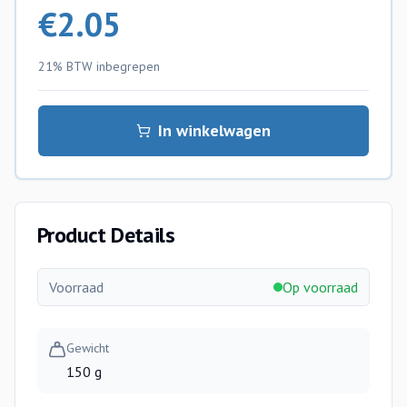
€
2.05
21% BTW
inbegrepen
In winkelwagen
Product Details
Voorraad
Op voorraad
Gewicht
150 g