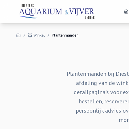
Winkel
Plantenmanden
Plantenmanden bij Dieste
afdeling van de winke
detailpagina's voor ex
bestellen, reserver
persoonlijk advies ov
mom