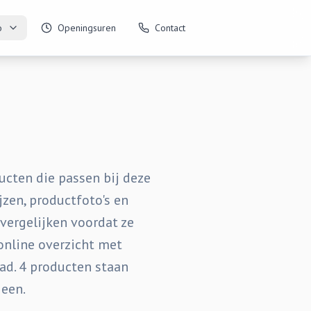
o
Openingsuren
Contact
ucten die passen bij deze
jzen, productfoto's en
 vergelijken voordat ze
online overzicht met
aad. 4 producten staan
een.