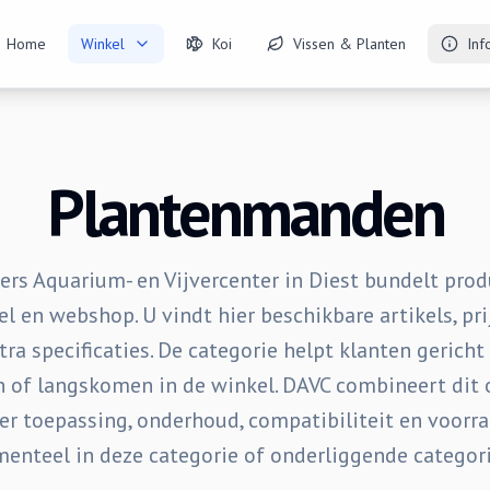
Home
Winkel
Koi
Vissen & Planten
Inf
Plantenmanden
rs Aquarium- en Vijvercenter in Diest bundelt prod
l en webshop. U vindt hier beschikbare artikels, pri
tra specificaties. De categorie helpt klanten gericht
en of langskomen in de winkel. DAVC combineert dit 
er toepassing, onderhoud, compatibiliteit en voorr
enteel in deze categorie of onderliggende categori