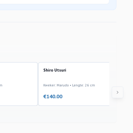
Shiro Utsuri
cm
Kweker: Marudo • Lengte: 26 cm
€
140.00