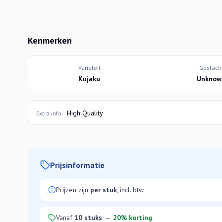
Kenmerken
Variëteit
Geslach
Kujaku
Unknow
High Quality
Extra info:
Prijsinformatie
Prijzen zijn
per stuk
, incl. btw
Vanaf
10 stuks
→
20% korting