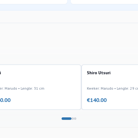
i
Shiro Utsuri
r: Marudo • Lengte: 31 cm
Kweker: Marudo • Lengte: 29 
0.00
€
140.00