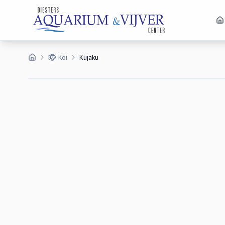
Koi
Kujaku