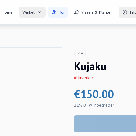
Home
Winkel
Koi
Vissen & Planten
Inf
Koi
Kujaku
Uitverkocht
€
150.00
21% BTW
inbegrepen