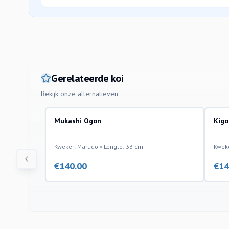
Gerelateerde koi
Bekijk onze alternatieven
Mukashi Ogon
Kigo
Kweker: Marudo • Lengte: 33 cm
Kweke
€
140.00
€
14