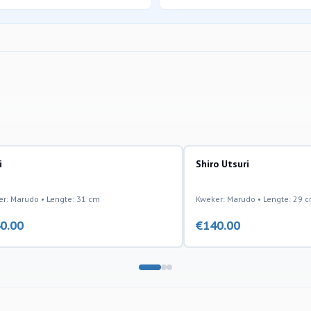
i
Shiro Utsuri
r: Marudo • Lengte: 31 cm
Kweker: Marudo • Lengte: 29 
0.00
€
140.00