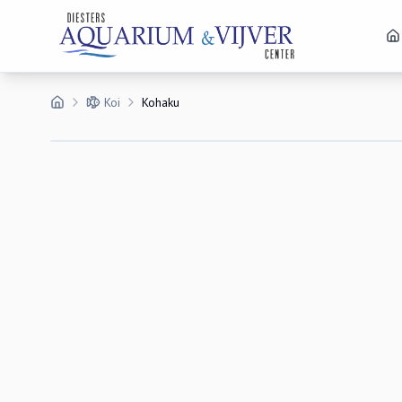
Koi
Kohaku