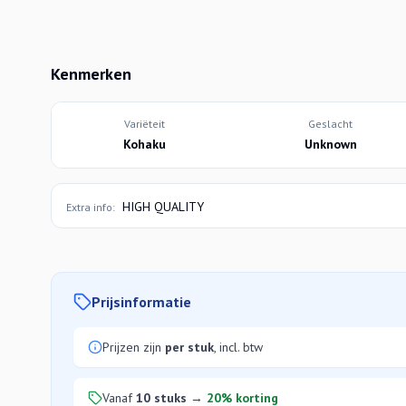
Kenmerken
Variëteit
Geslacht
Kohaku
Unknown
HIGH QUALITY
Extra info:
Prijsinformatie
Prijzen zijn
per stuk
, incl. btw
Vanaf
10 stuks
→
20% korting