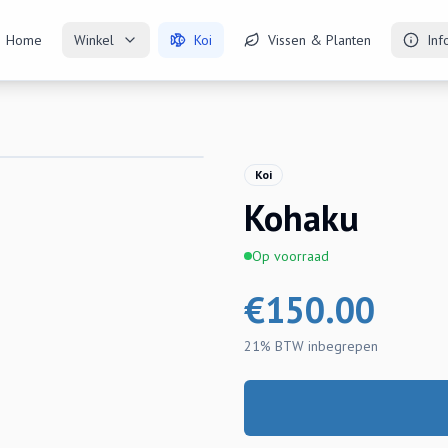
Home
Winkel
Koi
Vissen & Planten
Inf
Koi
Kohaku
Op voorraad
€
150.00
21% BTW
inbegrepen