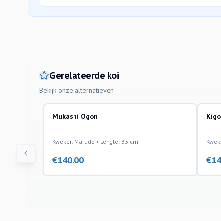
Gerelateerde koi
Bekijk onze alternatieven
Mukashi Ogon
Kigo
Kweker: Marudo • Lengte: 33 cm
Kweke
€
140.00
€
14