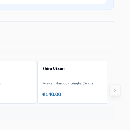
Shiro Utsuri
cm
Kweker: Marudo • Lengte: 26 cm
€
140.00