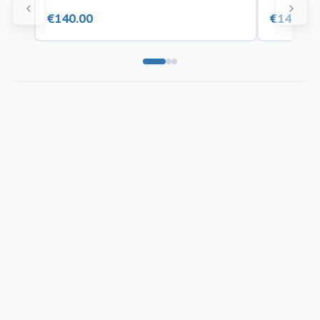
€
140.00
€
140.00