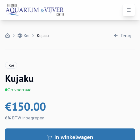
Open 
Koi
Kujaku
Terug
Koi
Kujaku
Op voorraad
€
150.00
6% BTW
inbegrepen
In winkelwagen