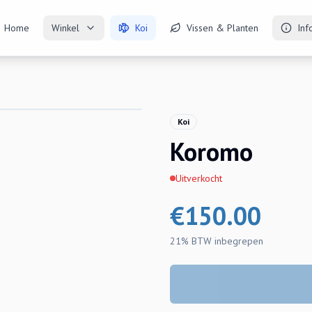
Home
Winkel
Koi
Vissen & Planten
Inf
Koi
Koromo
Uitverkocht
€
150.00
21% BTW
inbegrepen