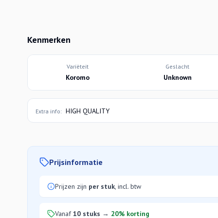
Kenmerken
Variëteit
Geslacht
Koromo
Unknown
HIGH QUALITY
Extra info:
Prijsinformatie
Prijzen zijn
per stuk
, incl. btw
Vanaf
10 stuks
→
20% korting