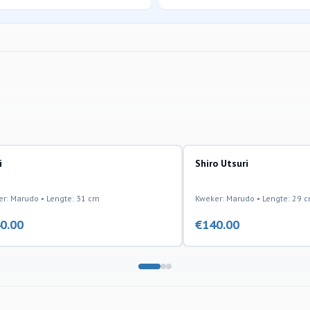
i
Shiro Utsuri
r: Marudo • Lengte: 31 cm
Kweker: Marudo • Lengte: 29 
0.00
€
140.00