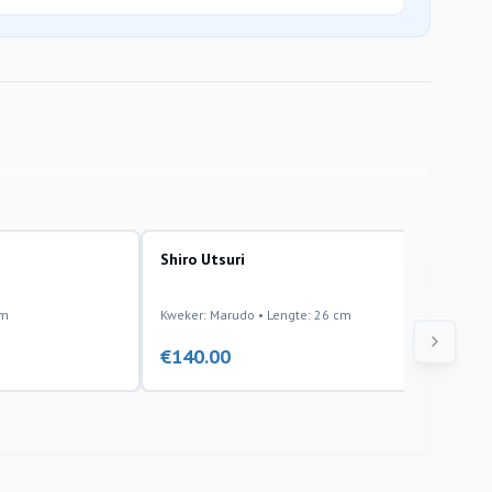
Shiro Utsuri
cm
Kweker: Marudo • Lengte: 26 cm
€
140.00