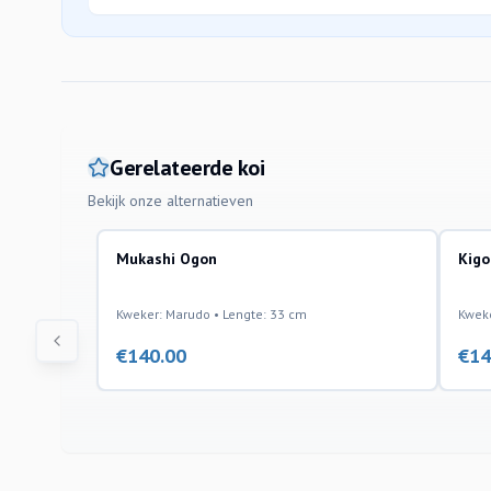
Gerelateerde koi
Bekijk onze alternatieven
Mukashi Ogon
Kigo
Kweker: Marudo • Lengte: 33 cm
Kweke
€
140.00
€
14