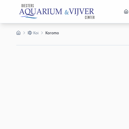
Koi
Koromo