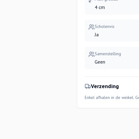
4 cm
Scholenvis
Ja
Samenstelling
Geen
Verzending
Enkel afhalen in de winkel. 