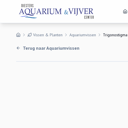
Vissen & Planten
Aquariumvissen
Trigonostigm
Terug naar
Aquariumvissen
Uitverkocht