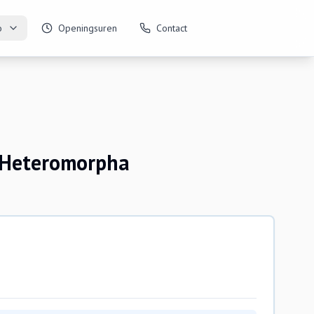
o
Openingsuren
Contact
 Heteromorpha