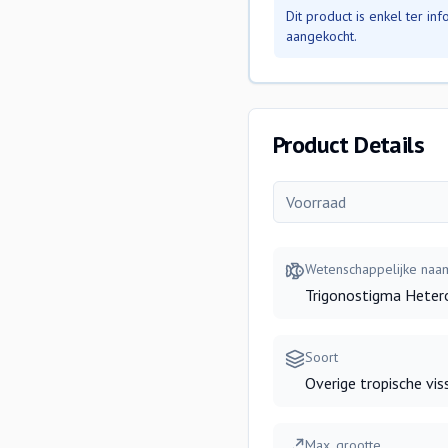
Dit product is enkel ter i
aangekocht.
Product Details
Voorraad
Wetenschappelijke naa
Trigonostigma Hete
Soort
Overige tropische vis
Max. grootte