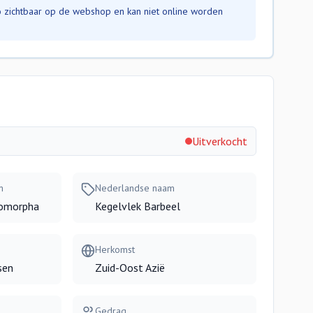
nfo zichtbaar op de webshop en kan niet online worden
Uitverkocht
m
Nederlandse naam
romorpha
Kegelvlek Barbeel
Herkomst
sen
Zuid-Oost Azië
Gedrag