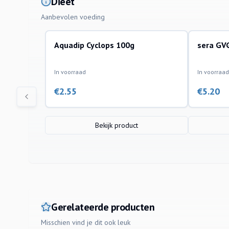
Dieet
Aanbevolen voeding
Aquadip Cyclops 100g
sera GVG
In voorraad
In voorraad
€
2.55
€
5.20
Bekijk product
Gerelateerde producten
Misschien vind je dit ook leuk