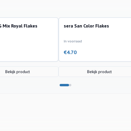
 Mix Royal Flakes
sera San Color Flakes
In voorraad
€
4.70
Bekijk product
Bekijk product