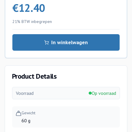
€
12.40
21% BTW
inbegrepen
In winkelwagen
Product Details
Voorraad
Op voorraad
Gewicht
60 g