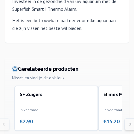
Investeer in de gezondheid van uw aquarium met de
Superfish Smart | Thermo Alarm.
Het is een betrouwbare partner voor elke aquariaan
die zijn vissen het beste wil bieden.
Gerelateerde producten
Misschien vind je dit ook leuk
SF Zuigers
Elimex Mecha
onderdelen
accessoires
In voorraad
In voorraad
€
2.90
€
15.20