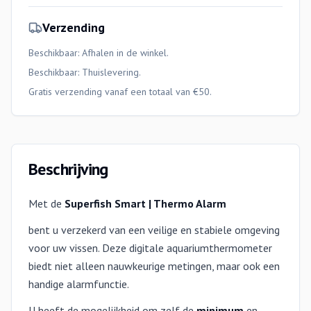
Verzending
Beschikbaar: Afhalen in de winkel.
Beschikbaar:
Thuislevering
.
Gratis verzending vanaf een totaal van €50.
Beschrijving
Met de
Superfish Smart | Thermo Alarm
bent u verzekerd van een veilige en stabiele omgeving
voor uw vissen. Deze digitale aquariumthermometer
biedt niet alleen nauwkeurige metingen, maar ook een
handige alarmfunctie.
U heeft de mogelijkheid om zelf de
minimum
en