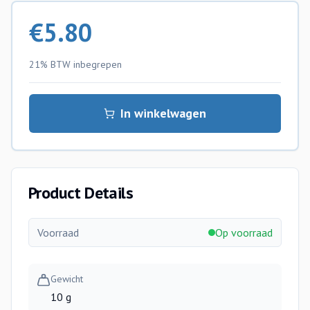
€
5.80
21% BTW
inbegrepen
In winkelwagen
Product Details
Voorraad
Op voorraad
Gewicht
10 g