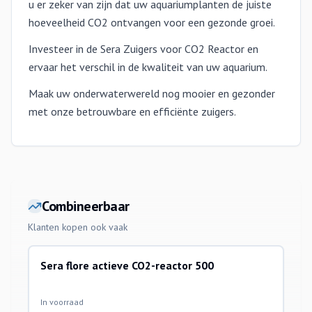
u er zeker van zijn dat uw aquariumplanten de juiste
hoeveelheid CO2 ontvangen voor een gezonde groei.
Investeer in de Sera Zuigers voor CO2 Reactor en
ervaar het verschil in de kwaliteit van uw aquarium.
Maak uw onderwaterwereld nog mooier en gezonder
met onze betrouwbare en efficiënte zuigers.
Combineerbaar
Klanten kopen ook vaak
Sera flore actieve CO2-reactor 500
co2 installatie toebehoren
In voorraad