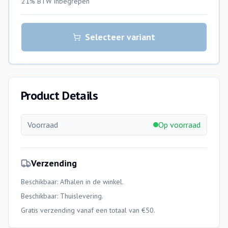
21% BTW
inbegrepen
Selecteer variant
Product Details
Voorraad
Op voorraad
Verzending
Beschikbaar: Afhalen in de winkel.
Beschikbaar:
Thuislevering
.
Gratis verzending vanaf een totaal van €50.