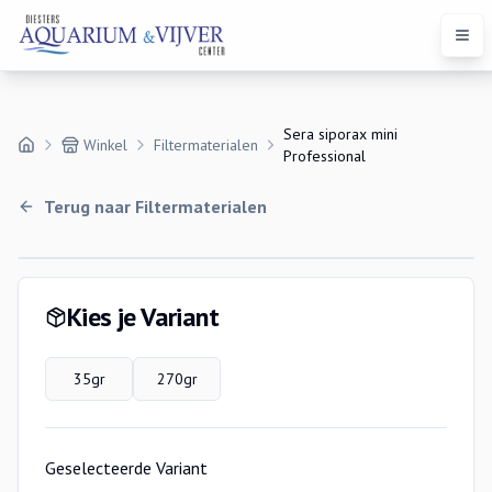
Open
Sera siporax mini
Winkel
Filtermaterialen
Professional
Terug naar
Filtermaterialen
Variaties
Kies je Variant
35gr
270gr
Geselecteerde Variant