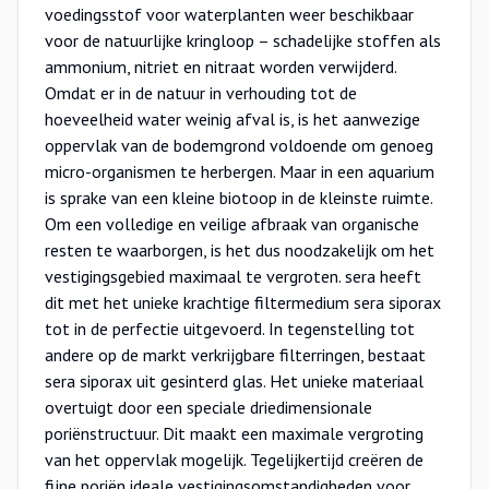
voedingsstof voor waterplanten weer beschikbaar
voor de natuurlijke kringloop – schadelijke stoffen als
ammonium, nitriet en nitraat worden verwijderd.
Omdat er in de natuur in verhouding tot de
hoeveelheid water weinig afval is, is het aanwezige
oppervlak van de bodemgrond voldoende om genoeg
micro-organismen te herbergen. Maar in een aquarium
is sprake van een kleine biotoop in de kleinste ruimte.
Om een volledige en veilige afbraak van organische
resten te waarborgen, is het dus noodzakelijk om het
vestigingsgebied maximaal te vergroten. sera heeft
dit met het unieke krachtige filtermedium sera siporax
tot in de perfectie uitgevoerd. In tegenstelling tot
andere op de markt verkrijgbare filterringen, bestaat
sera siporax uit gesinterd glas. Het unieke materiaal
overtuigt door een speciale driedimensionale
poriënstructuur. Dit maakt een maximale vergroting
van het oppervlak mogelijk. Tegelijkertijd creëren de
fijne poriën ideale vestigingsomstandigheden voor