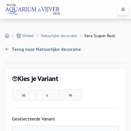
Open
Winkel
Natuurlijke decoratie
Sera Scaper Root
Terug naar
Natuurlijke decoratie
Variaties
Kies je Variant
xs
s
m
Geselecteerde Variant