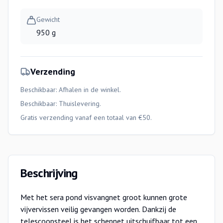
Gewicht
950 g
Verzending
Beschikbaar: Afhalen in de winkel.
Beschikbaar:
Thuislevering
.
Gratis verzending vanaf een totaal van €50.
Beschrijving
Met het sera pond visvangnet groot kunnen grote
vijvervissen veilig gevangen worden. Dankzij de
telescoopsteel is het schepnet uitschuifbaar tot een