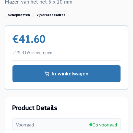
Mazen van het net 5 x 10 mm
Schepnetten
Vijveraccessoires
€
41.60
21% BTW
inbegrepen
In winkelwagen
Product Details
Voorraad
Op voorraad