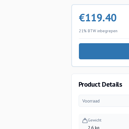
€
119.40
21% BTW
inbegrepen
Product Details
Voorraad
Gewicht
2.6 kg