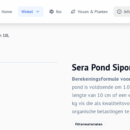
Home
Winkel
Koi
Vissen & Planten
Inf
m 10L
Sera Pond Sip
Berekeningsformule voor
pond is voldoende om 1.00
lengte van 10 cm of een v
kg vis die als kwaliteitsv
organische belastingen te 
Filtermaterialen