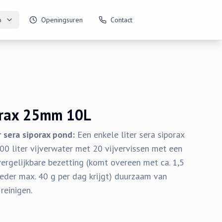
o
Openingsuren
Contact
orax 25mm 10L
 sera siporax pond:
Een enkele liter sera siporax
0 liter vijverwater met 20 vijvervissen met een
ergelijkbare bezetting (komt overeen met ca. 1,5
oeder max. 40 g per dag krijgt) duurzaam van
reinigen.