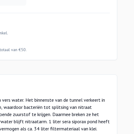
nkel.
totaal van €50.
ermogen als ca. 34 liter filtermateriaal van klei.