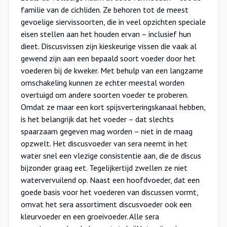
familie van de cichliden. Ze behoren tot de meest
gevoelige siervissoorten, die in veel opzichten speciale
eisen stellen aan het houden ervan – inclusief hun
dieet. Discusvissen zijn kieskeurige vissen die vaak al
gewend zijn aan een bepaald soort voeder door het
voederen bij de kweker. Met behulp van een langzame
omschakeling kunnen ze echter meestal worden
overtuigd om andere soorten voeder te proberen.
Omdat ze maar een kort spijsverteringskanaal hebben,
is het belangrijk dat het voeder – dat slechts
spaarzaam gegeven mag worden – niet in de maag
opzwelt. Het discusvoeder van sera neemt in het
water snel een vlezige consistentie aan, die de discus
bijzonder graag eet. Tegelijkertijd zwellen ze niet
watervervuilend op. Naast een hoofdvoeder, dat een
goede basis voor het voederen van discussen vormt,
omvat het sera assortiment discusvoeder ook een
kleurvoeder en een groeivoeder. Alle sera