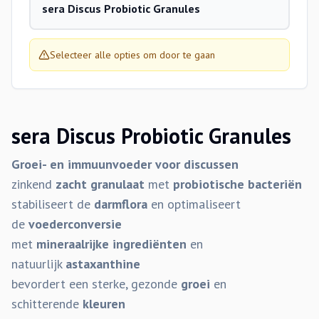
sera Discus Probiotic Granules
Selecteer alle opties om door te gaan
sera Discus Probiotic Granules
Groei- en immuunvoeder voor discussen
zinkend
zacht granulaat
met
probiotische bacteriën
stabiliseert de
darmflora
en optimaliseert
de
voederconversie
met
mineraalrijke ingrediënten
en
natuurlijk
astaxanthine
bevordert een sterke, gezonde
groei
en
schitterende
kleuren