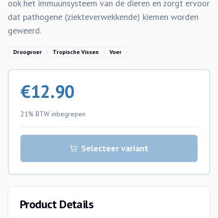
ook het immuunsysteem van de dieren en zorgt ervoor
dat pathogene (ziekteverwekkende) kiemen worden
geweerd.
Droogvoer
Tropische Vissen
Voer
€
12.90
21% BTW
inbegrepen
Selecteer variant
Product Details