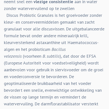
neemt snel een
vlezige consistentie
aan in water
zonder watervervuilend op te zwellen
Discus Probiotic Granules is het groeivoeder zonder
kleur- en conserveermiddelen gemaakt van zacht
granulaat voor alle discusvissen. De uitgebalanceerde
formule bevat onder andere mineraalrijk krill,
kleurversterkend astaxanthine uit Haematococcus-
algen en het probioticum
Bacillus
velezensis
(voorheen
B. subtilis
), dat door de EFSA
(Europese Autoriteit voor voedselveiligheid) wordt
aanbevolen voor gebruik in siervisvoeder om de groei
en voederconversie te bevorderen. De
geoptimaliseerde bruikbaarheid van het voeder
bevordert een snelle, evenwichtige ontwikkeling van
de vissen op lange termijn en vermindert de
watervervuiling. De darmflorastabilisator versterkt