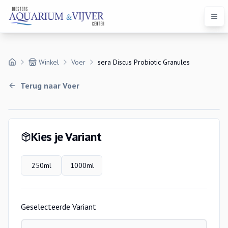
Open
Winkel
Voer
sera Discus Probiotic Granules
Terug naar
Voer
Variaties
Kies je Variant
250ml
1000ml
Geselecteerde Variant