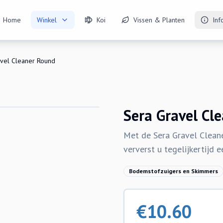
Home
Winkel
Koi
Vissen & Planten
Inf
vel Cleaner Round
Sera Gravel Cl
Met de Sera Gravel Cleane
ververst u tegelijkertijd 
Bodemstofzuigers en Skimmers
€
10.60