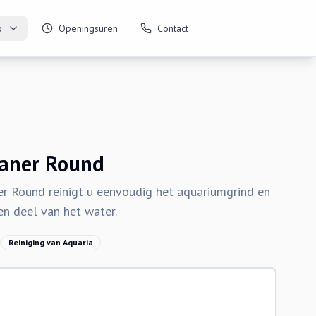
o
Openingsuren
Contact
eaner Round
r Round reinigt u eenvoudig het aquariumgrind en
een deel van het water.
Reiniging van Aquaria