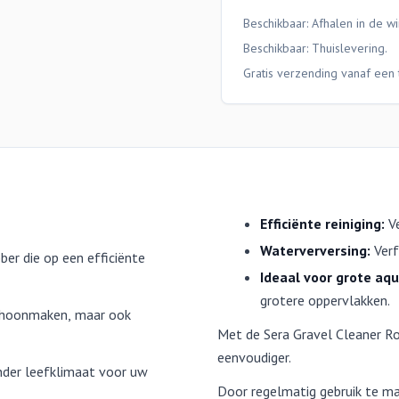
Beschikbaar: Afhalen in de wi
Beschikbaar:
Thuislevering
.
Gratis verzending vanaf een 
Efficiënte reiniging:
Ve
Waterverversing:
Verf
er die op een efficiënte
Ideaal voor grote aq
grotere oppervlakken.
schoonmaken, maar ook
Met de Sera Gravel Cleaner R
eenvoudiger.
nder leefklimaat voor uw
Door regelmatig gebruik te ma