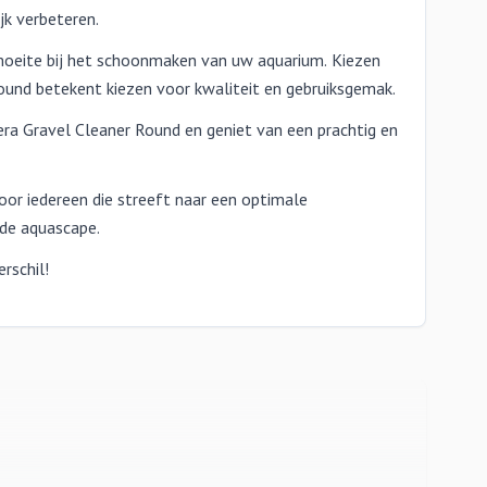
jk verbeteren.
moeite bij het schoonmaken van uw aquarium. Kiezen
ound betekent kiezen voor kwaliteit en gebruiksgemak.
era Gravel Cleaner Round en geniet van een prachtig en
oor iedereen die streeft naar een optimale
gde aquascape.
rschil!