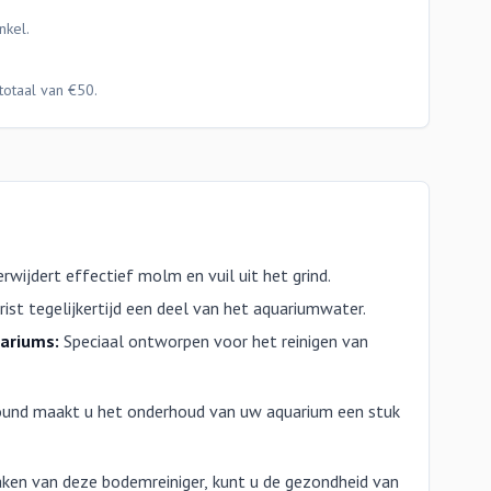
nkel.
totaal van €50.
rwijdert effectief molm en vuil uit het grind.
rist tegelijkertijd een deel van het aquariumwater.
uariums:
Speciaal ontworpen voor het reinigen van
ound maakt u het onderhoud van uw aquarium een stuk
ken van deze bodemreiniger, kunt u de gezondheid van