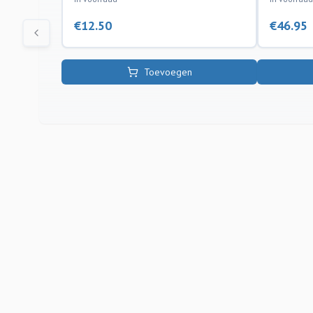
€
12.50
€
46.95
Toevoegen