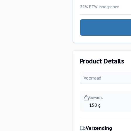
21% BTW
inbegrepen
Product Details
Voorraad
Gewicht
150 g
Verzending