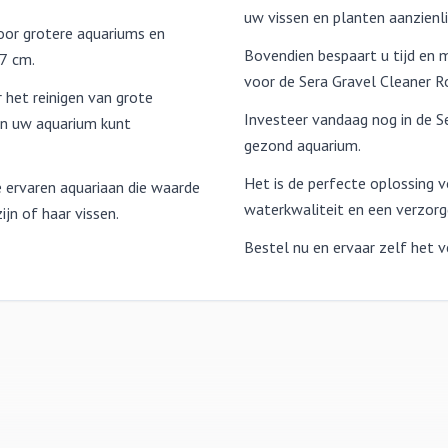
uw vissen en planten aanzienli
oor grotere aquariums en
Bovendien bespaart u tijd en 
7 cm.
voor de Sera Gravel Cleaner R
 het reinigen van grote
Investeer vandaag nog in de S
in uw aquarium kunt
gezond aquarium.
Het is de perfecte oplossing v
e ervaren aquariaan die waarde
waterkwaliteit en een verzor
jn of haar vissen.
Bestel nu en ervaar zelf het ve