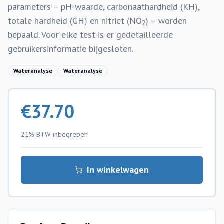
parameters – pH-waarde, carbonaathardheid (KH),
totale hardheid (GH) en nitriet (NO
) – worden
2
bepaald. Voor elke test is er gedetailleerde
gebruikersinformatie bijgesloten.
Wateranalyse
Wateranalyse
€
37.70
21% BTW
inbegrepen
In winkelwagen