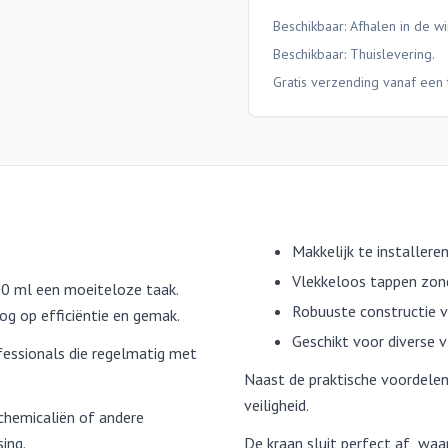
Beschikbaar: Afhalen in de wi
Beschikbaar:
Thuislevering
.
Gratis verzending vanaf een 
Makkelijk te installer
Vlekkeloos tappen zon
00 ml een moeiteloze taak.
Robuuste constructie vo
og op efficiëntie en gemak.
Geschikt voor diverse 
fessionals die regelmatig met
Naast de praktische voordele
veiligheid.
chemicaliën of andere
ing.
De kraan sluit perfect af, waa