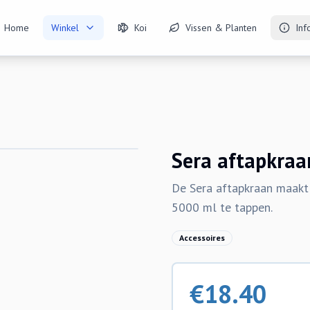
Home
Winkel
Koi
Vissen & Planten
Inf
Sera aftapkraa
De Sera aftapkraan maakt
5000 ml te tappen.
Accessoires
€
18.40