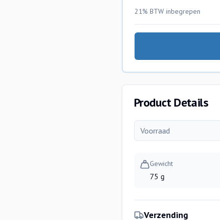
21% BTW
inbegrepen
Product Details
Voorraad
Gewicht
75 g
Verzending