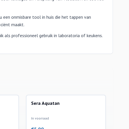
u een onmisbare tool in huis die het tappen van
iciënt maakt.
k als professioneel gebruik in laboratoria of keukens.
Sera Aquatan
waterbehandeling
In voorraad