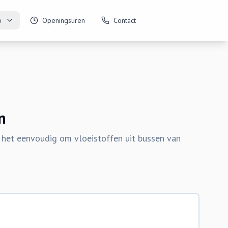
o
Openingsuren
Contact
n
 het eenvoudig om vloeistoffen uit bussen van