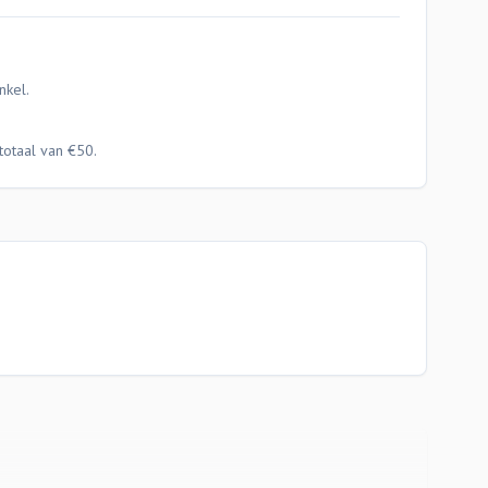
nkel.
totaal van €50.