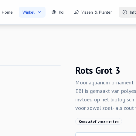
Home
Winkel
Koi
Vissen & Planten
Inf
Rots Grot 3
Mooi aquarium ornament 
EBI is gemaakt van polyest
invloed op het biologisch 
voor zowel zoet- als zout
Kunststof ornamenten