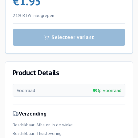
€
1.95
21% BTW
inbegrepen
Selecteer variant
Product Details
Voorraad
Op voorraad
Verzending
Beschikbaar: Afhalen in de winkel.
Beschikbaar:
Thuislevering
.