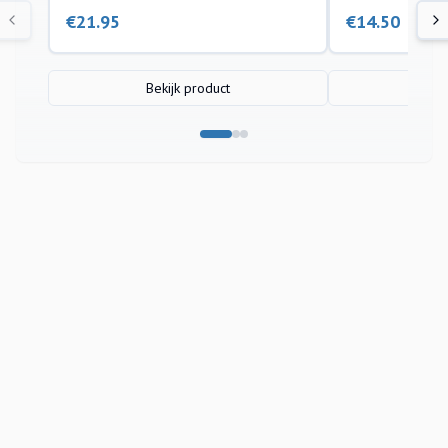
€
21.95
€
14.50
Bekijk product
Bek