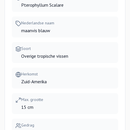
Pterophyllum Scalare
Nederlandse naam
maanvis blauw
Soort
Overige tropische vissen
Herkomst
Zuid-Amerika
Max. grootte
15 cm
Gedrag