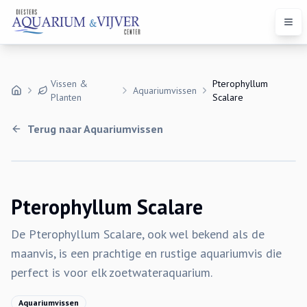
Open
Vissen &
Pterophyllum
Aquariumvissen
Planten
Scalare
Terug naar
Aquariumvissen
Pterophyllum Scalare
De Pterophyllum Scalare, ook wel bekend als de
maanvis, is een prachtige en rustige aquariumvis die
perfect is voor elk zoetwateraquarium.
Aquariumvissen