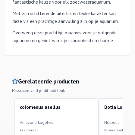
fantastische keuze voor elk zoetwateraquarium.
Met zijn schitterende uiterlijk en leuke karakter kan
deze vis een prachtige aanvulling zijn op je aquarium.
Overweeg deze prachtige maanvis voor je volgende
aquarium en geniet van zijn schoonheid en charme.
Gerelateerde producten
Misschien vind je dit ook leuk
colomesus asellus
Botia Lohach
aquariumvissen
aquariumvissen
Amazone kogelvis
Netbotia
In voorraad
In voorraad