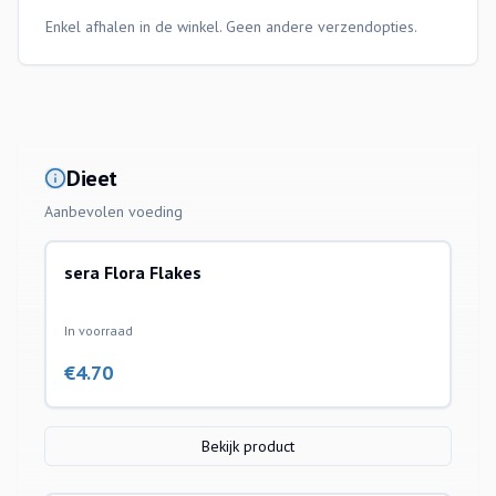
Enkel afhalen in de winkel. Geen andere verzendopties.
Dieet
Aanbevolen voeding
sera Flora Flakes
In voorraad
€
4.70
Bekijk product