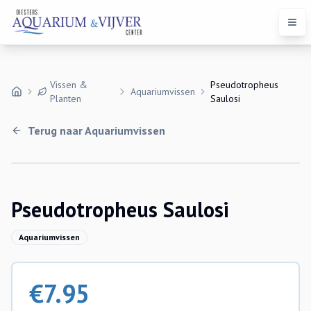
Open
Vissen &
Pseudotropheus
Aquariumvissen
Planten
Saulosi
Terug naar
Aquariumvissen
Pseudotropheus Saulosi
Aquariumvissen
€
7.95