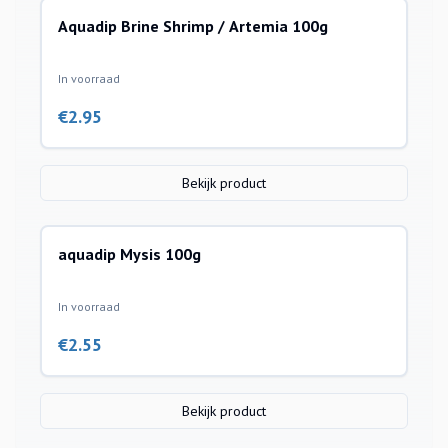
Aquadip Brine Shrimp / Artemia 100g
In voorraad
€
2.95
Bekijk product
aquadip Mysis 100g
In voorraad
€
2.55
Bekijk product