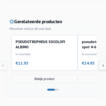
Gerelateerde producten
Misschien vind je dit ook leuk
PSEUDOTROPHEUS SOCOLOFI
pseudotrophe
aquariumvissen
aquariumvissen
ALBINO
spot 4-6cm
In voorraad
In voorraad
€
11.95
€
14.95
Bekijk product
Bek