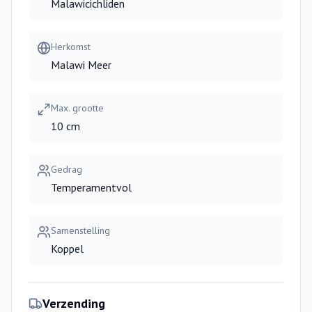
Malawicichliden
Herkomst
Malawi Meer
Max. grootte
10 cm
Gedrag
Temperamentvol
Samenstelling
Koppel
Verzending