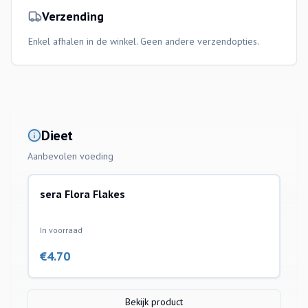
Verzending
Enkel afhalen in de winkel. Geen andere verzendopties.
Dieet
Aanbevolen voeding
sera Flora Flakes
In voorraad
€
4.70
Bekijk product