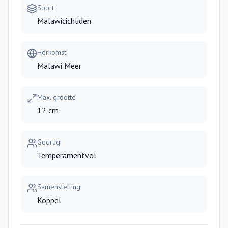
Soort
Malawicichliden
Herkomst
Malawi Meer
Max. grootte
12 cm
Gedrag
Temperamentvol
Samenstelling
Koppel