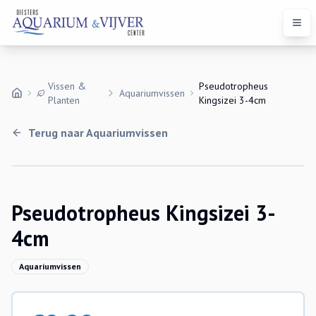
Open
Vissen &
Pseudotropheus
Aquariumvissen
Planten
Kingsizei 3-4cm
Terug naar
Aquariumvissen
Uitverkocht
Pseudotropheus Kingsizei 3-
4cm
Aquariumvissen