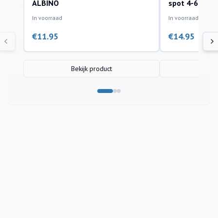
ALBINO
spot 4-6cm
In voorraad
In voorraad
€
11.95
€
14.95
Bekijk product
Bek