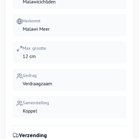
Malawicichliden
Herkomst
Malawi Meer
Max. grootte
12 cm
Gedrag
Verdraagzaam
Samenstelling
Koppel
Verzending