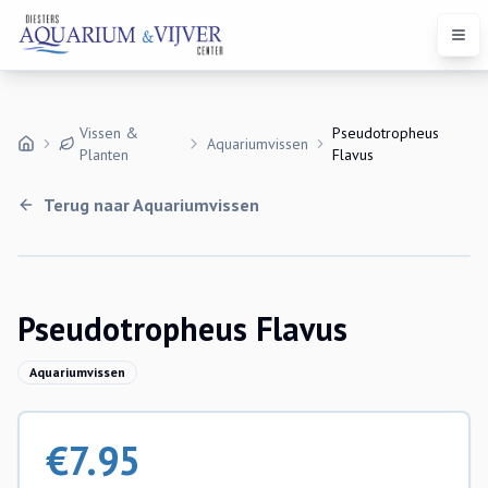
Open
Vissen &
Pseudotropheus
Aquariumvissen
Planten
Flavus
Terug naar
Aquariumvissen
Pseudotropheus Flavus
Aquariumvissen
€
7.95