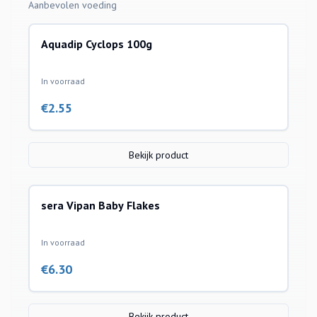
Aanbevolen voeding
Aquadip Cyclops 100g
In voorraad
€
2.55
Bekijk product
sera Vipan Baby Flakes
In voorraad
€
6.30
Bekijk product