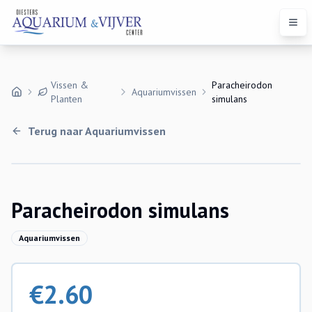
Open
Vissen &
Paracheirodon
Aquariumvissen
Planten
simulans
Terug naar
Aquariumvissen
Paracheirodon simulans
Aquariumvissen
€
2.60