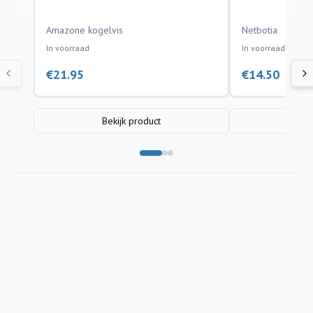
Amazone kogelvis
Netbotia
In voorraad
In voorraad
€
21.95
€
14.50
Bekijk product
Bek