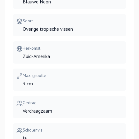
Blauwe Neon
Soort
Overige tropische vissen
Herkomst
Zuid-Amerika
Max. grootte
3 cm
Gedrag
Verdraagzaam
Scholenvis
Ja