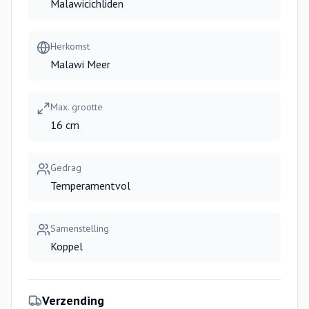
Malawicichliden
Herkomst
Malawi Meer
Max. grootte
16 cm
Gedrag
Temperamentvol
Samenstelling
Koppel
Verzending