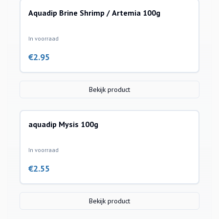
Aquadip Brine Shrimp / Artemia 100g
In voorraad
€
2.95
Bekijk product
aquadip Mysis 100g
In voorraad
€
2.55
Bekijk product