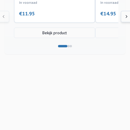
In voorraad
In voorraad
€
11.95
€
14.95
Bekijk product
Bek