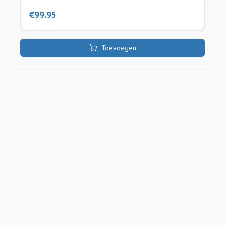
€
99.95
Toevoegen