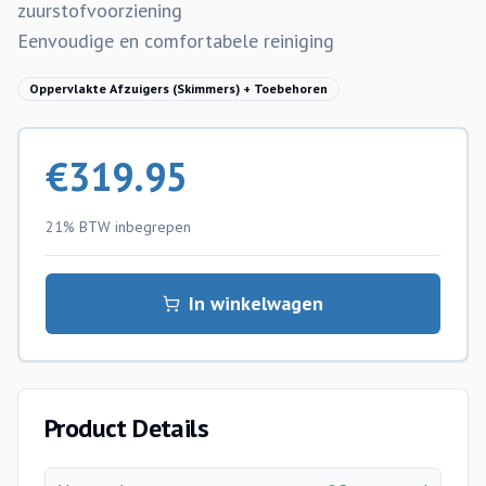
zuurstofvoorziening
Eenvoudige en comfortabele reiniging
Oppervlakte Afzuigers (Skimmers) + Toebehoren
€
319.95
21% BTW
inbegrepen
In winkelwagen
Product Details