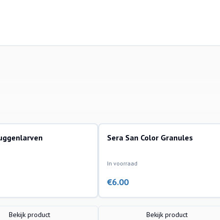
uggenlarven
Sera San Color Granules
In voorraad
€
6.00
Bekijk product
Bekijk product