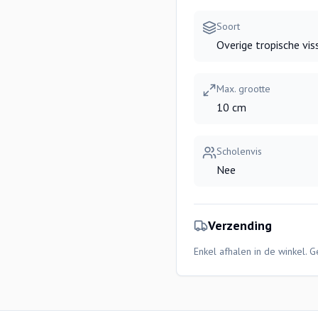
Soort
Overige tropische vis
Max. grootte
10 cm
Scholenvis
Nee
Verzending
Enkel afhalen in de winkel. 