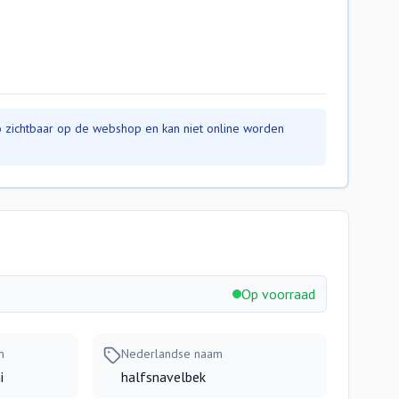
nfo zichtbaar op de webshop en kan niet online worden
Op voorraad
m
Nederlandse naam
i
halfsnavelbek