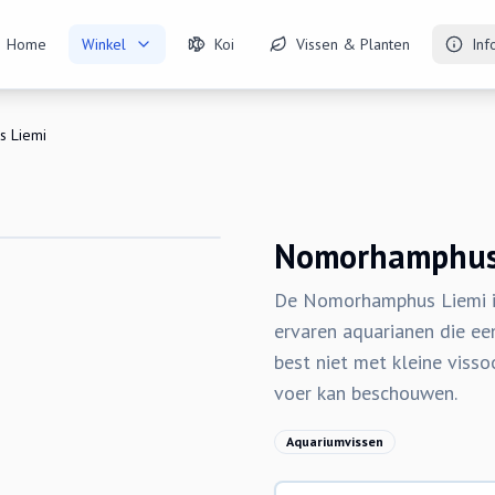
Home
Winkel
Koi
Vissen & Planten
Inf
 Liemi
Nomorhamphus
De Nomorhamphus Liemi is 
ervaren aquarianen die ee
best niet met kleine viss
voer kan beschouwen.
Aquariumvissen