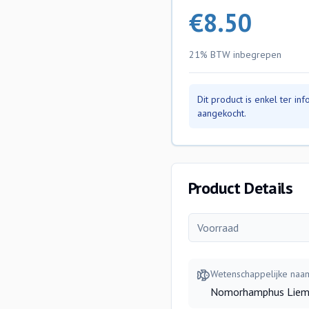
€
8.50
21% BTW
inbegrepen
Dit product is enkel ter i
aangekocht.
Product Details
Voorraad
Wetenschappelijke naa
Nomorhamphus Liem