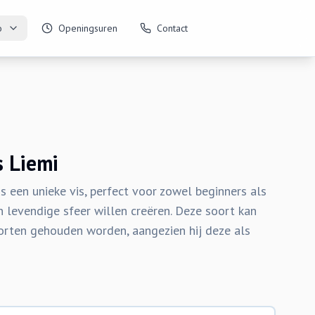
o
Openingsuren
Contact
 Liemi
een unieke vis, perfect voor zowel beginners als
n levendige sfeer willen creëren. Deze soort kan
oorten gehouden worden, aangezien hij deze als