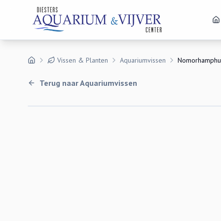
Vissen & Planten
Aquariumvissen
Nomorhamphus
Terug naar
Aquariumvissen