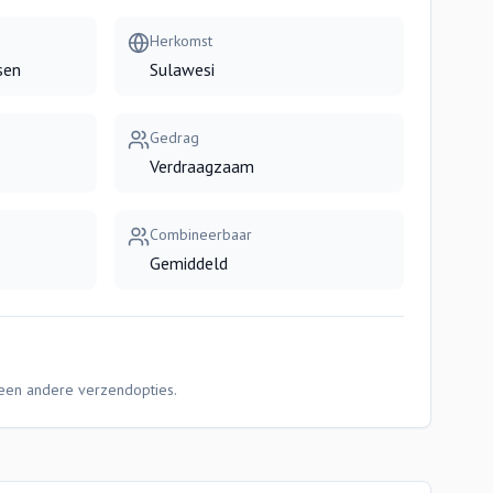
Herkomst
sen
Sulawesi
Gedrag
Verdraagzaam
Combineerbaar
Gemiddeld
Geen andere verzendopties.