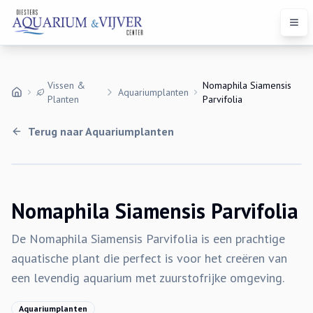
Open
Vissen &
Nomaphila Siamensis
Aquariumplanten
Planten
Parvifolia
Terug naar
Aquariumplanten
Uitverkocht
Nomaphila Siamensis Parvifolia
De Nomaphila Siamensis Parvifolia is een prachtige
aquatische plant die perfect is voor het creëren van
een levendig aquarium met zuurstofrijke omgeving.
Aquariumplanten