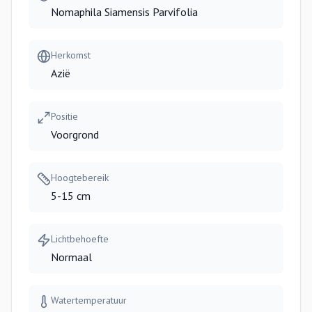
Nomaphila Siamensis Parvifolia
Herkomst
Azië
Positie
Voorgrond
Hoogtebereik
5-15 cm
Lichtbehoefte
Normaal
Watertemperatuur