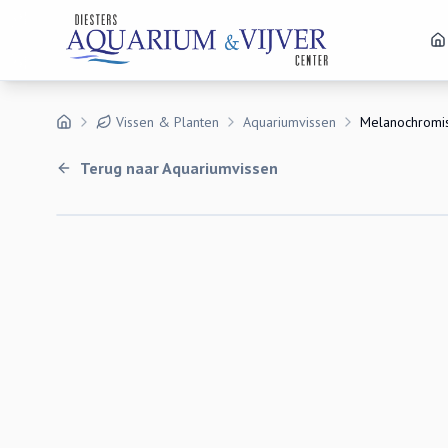
Vissen & Planten
Aquariumvissen
Melanochromi
Terug naar
Aquariumvissen
Uitverkocht