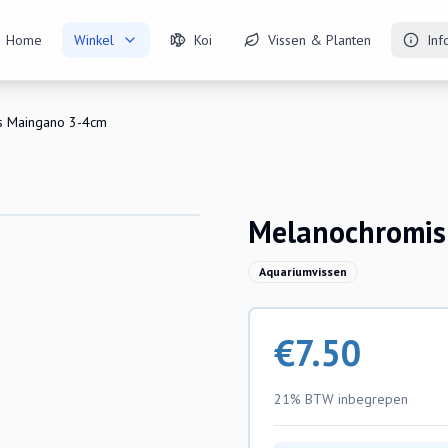
Home
Winkel
Koi
Vissen & Planten
Inf
s Maingano 3-4cm
Melanochromis
Aquariumvissen
€
7.50
21% BTW
inbegrepen