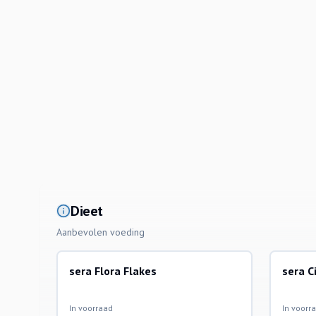
Dieet
Aanbevolen voeding
sera Flora Flakes
sera C
In voorraad
In voorr