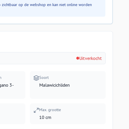
nfo zichtbaar op de webshop en kan niet online worden
Uitverkocht
m
Soort
gano 3-
Malawicichliden
Max. grootte
10 cm