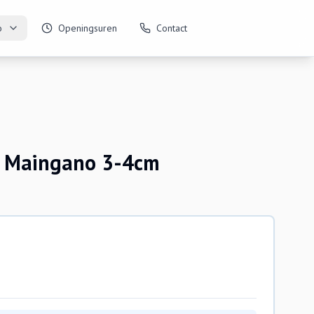
o
Openingsuren
Contact
 Maingano 3-4cm