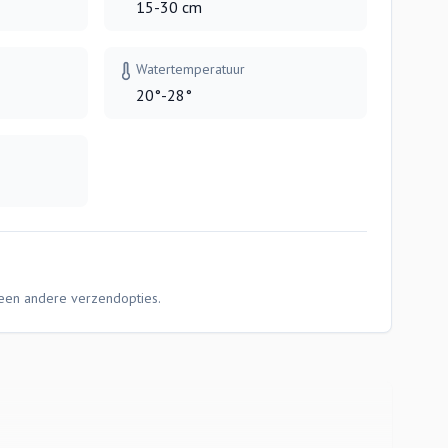
15-30 cm
Watertemperatuur
20°-28°
Geen andere verzendopties.