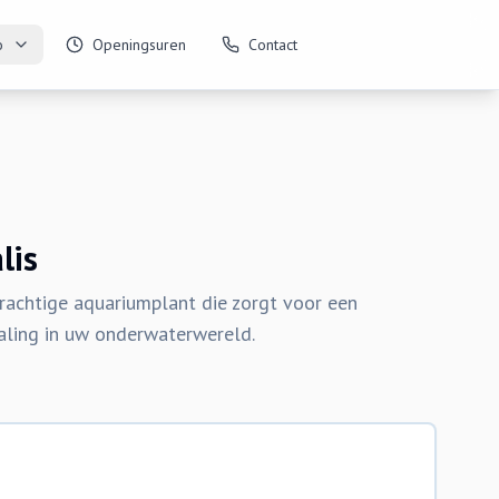
o
Openingsuren
Contact
lis
prachtige aquariumplant die zorgt voor een
raling in uw onderwaterwereld.