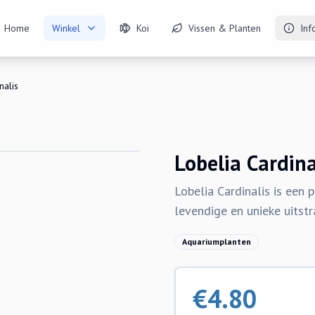
Home
Winkel
Koi
Vissen & Planten
Inf
nalis
Lobelia Cardina
Lobelia Cardinalis is een 
levendige en unieke uitst
Aquariumplanten
€
4.80