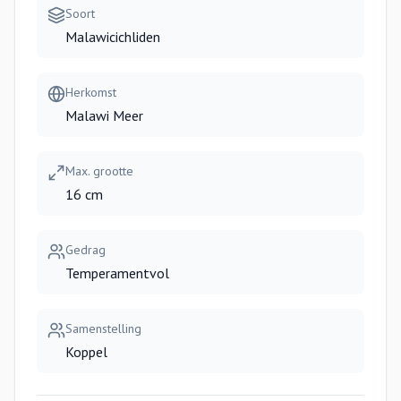
Soort
Malawicichliden
Herkomst
Malawi Meer
Max. grootte
16 cm
Gedrag
Temperamentvol
Samenstelling
Koppel