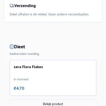
Verzending
Enkel afhalen in de winkel. Geen andere verzendopties.
Dieet
Aanbevolen voeding
sera Flora Flakes
In voorraad
€
4.70
Bekijk product