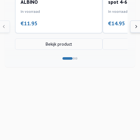
ALBINO
spot 4-6cm
In voorraad
In voorraad
€
11.95
€
14.95
Bekijk product
Bek