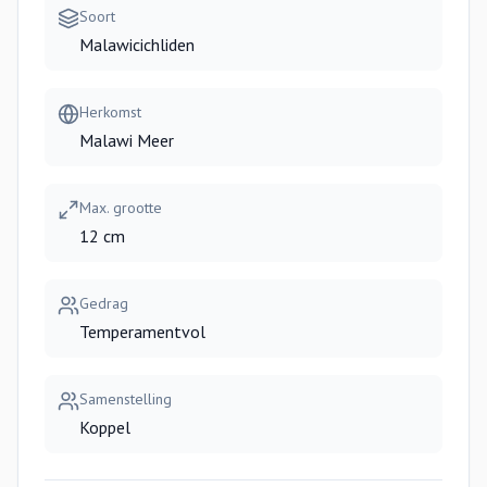
Soort
Malawicichliden
Herkomst
Malawi Meer
Max. grootte
12 cm
Gedrag
Temperamentvol
Samenstelling
Koppel