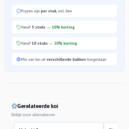
Prijzen zijn
per stuk
, incl. btw
Vanaf
5 stuks
→
10% korting
Vanaf
10 stuks
→
20% korting
Mix van koi uit
verschillende bakken
toegestaan
Gerelateerde koi
Bekijk onze alternatieven