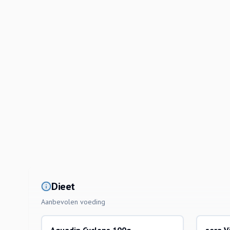
Dieet
Aanbevolen voeding