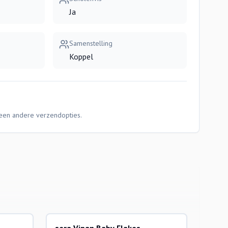
Ja
Samenstelling
Koppel
Geen andere verzendopties.