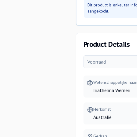
Dit product is enkel ter i
aangekocht.
Product Details
Voorraad
Wetenschappelijke naa
Iriatherina Werneri
Herkomst
Australië
Gedrag