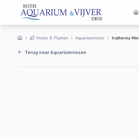
Vissen & Planten
Aquariumvissen
Iriatherina Wer
Terug naar
Aquariumvissen
Uitverkocht