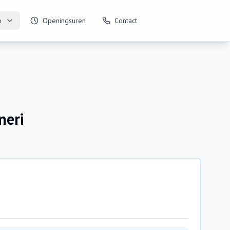
o
Openingsuren
Contact
neri