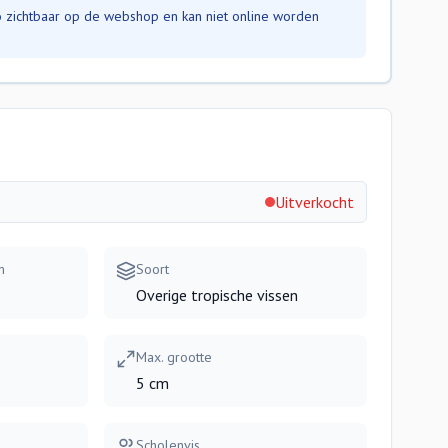
nfo zichtbaar op de webshop en kan niet online worden
Uitverkocht
m
Soort
Overige tropische vissen
Max. grootte
5 cm
Scholenvis