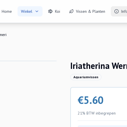
Home
Winkel
Koi
Vissen & Planten
Inf
neri
Iriatherina Wer
Aquariumvissen
€
5.60
21% BTW
inbegrepen