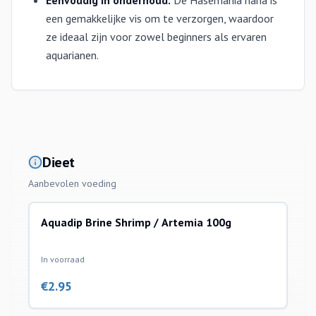
Eenvoudig in onderhoud:
De Hasemania nana is
een gemakkelijke vis om te verzorgen, waardoor
ze ideaal zijn voor zowel beginners als ervaren
aquarianen.
Dieet
Aanbevolen voeding
Aquadip Brine Shrimp / Artemia 100g
In voorraad
€
2.95