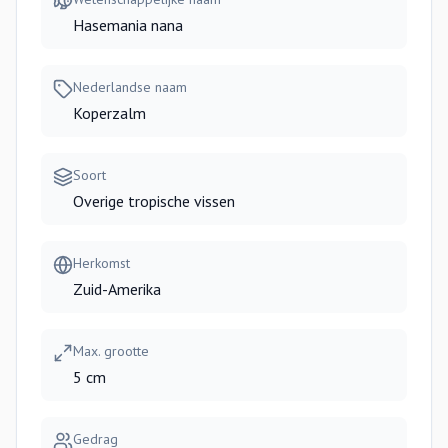
Hasemania nana
Nederlandse naam
Koperzalm
Soort
Overige tropische vissen
Herkomst
Zuid-Amerika
Max. grootte
5 cm
Gedrag