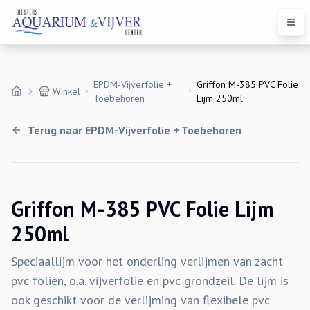
Open
EPDM-Vijverfolie +
Griffon M-385 PVC Folie
Winkel
Toebehoren
Lijm 250ml
Terug naar
EPDM-Vijverfolie + Toebehoren
Griffon M-385 PVC Folie Lijm
250ml
Speciaallijm voor het onderling verlijmen van zacht
pvc foliën, o.a. vijverfolie en pvc grondzeil. De lijm is
ook geschikt voor de verlijming van flexibele pvc