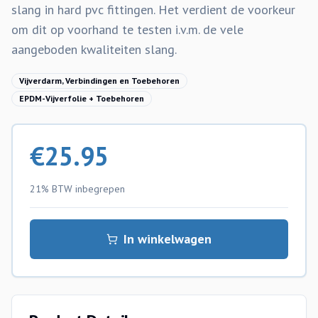
slang in hard pvc fittingen. Het verdient de voorkeur
om dit op voorhand te testen i.v.m. de vele
aangeboden kwaliteiten slang.
Vijverdarm, Verbindingen en Toebehoren
EPDM-Vijverfolie + Toebehoren
€
25.95
21% BTW
inbegrepen
In winkelwagen