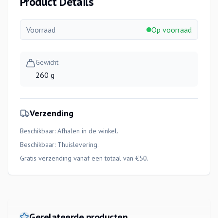
Product Details
Voorraad
Op voorraad
Gewicht
260 g
Verzending
Beschikbaar: Afhalen in de winkel.
Beschikbaar:
Thuislevering
.
Gratis verzending vanaf een totaal van €50.
Gerelateerde producten