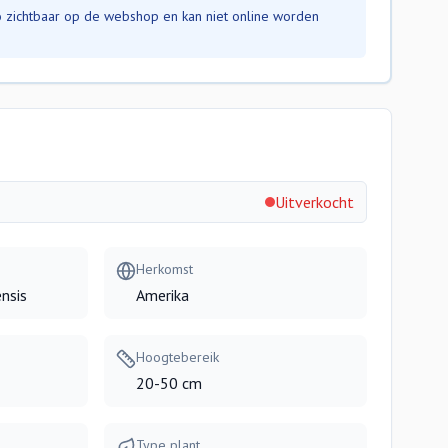
nfo zichtbaar op de webshop en kan niet online worden
Uitverkocht
Herkomst
nsis
Amerika
Hoogtebereik
20-50 cm
Type plant