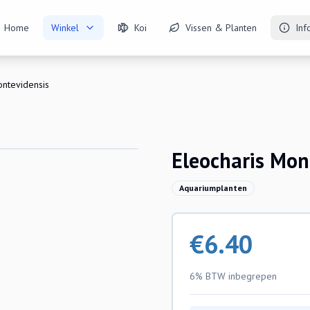
Home
Winkel
Koi
Vissen & Planten
Inf
ontevidensis
Eleocharis Mon
Aquariumplanten
€
6.40
6% BTW
inbegrepen