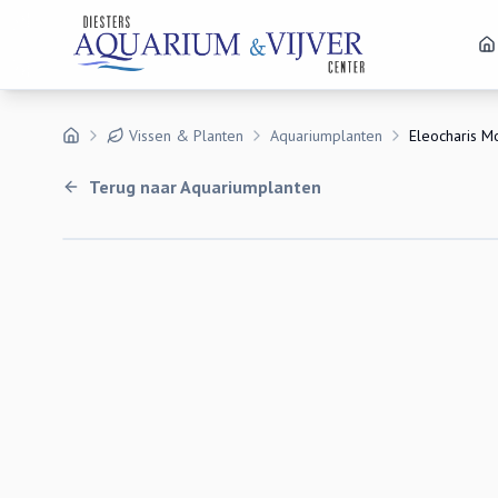
Vissen & Planten
Aquariumplanten
Eleocharis M
Terug naar
Aquariumplanten
Uitverkocht