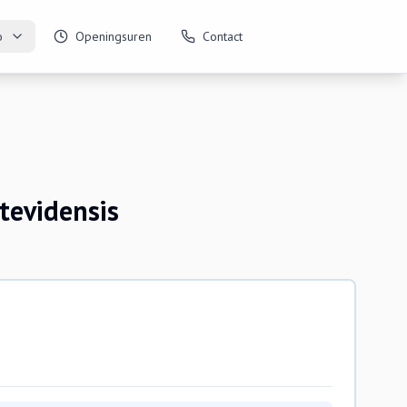
o
Openingsuren
Contact
tevidensis