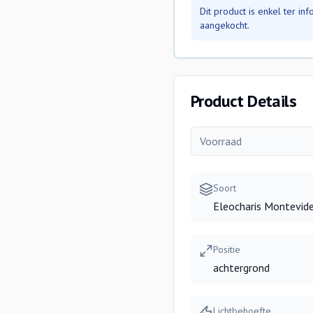
Dit product is enkel ter i
aangekocht.
Product Details
Voorraad
Soort
Eleocharis Montevide
Positie
achtergrond
Lichtbehoefte