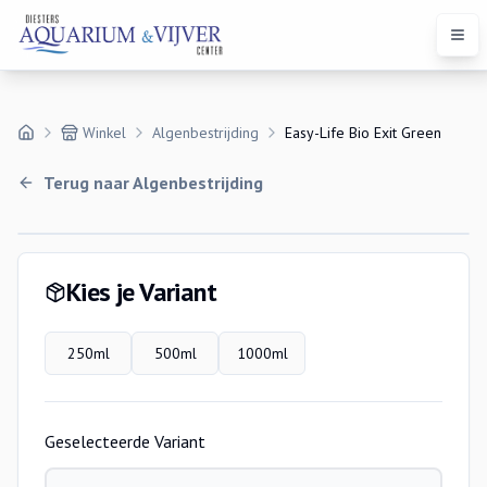
Open
Winkel
Algenbestrijding
Easy-Life Bio Exit Green
Terug naar
Algenbestrijding
Variaties
Kies je Variant
250ml
500ml
1000ml
Geselecteerde Variant