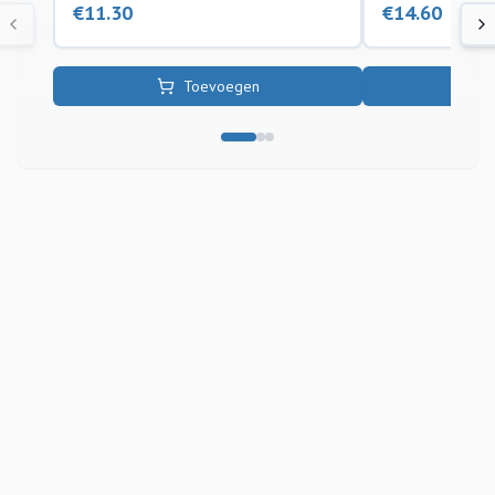
€
11.30
€
14.60
Toevoegen