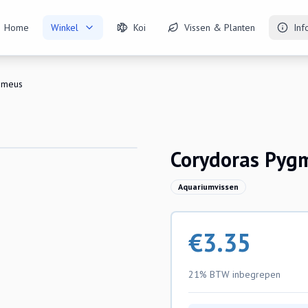
Home
Winkel
Koi
Vissen & Planten
Inf
gmeus
Corydoras Pyg
Aquariumvissen
€
3.35
21% BTW
inbegrepen