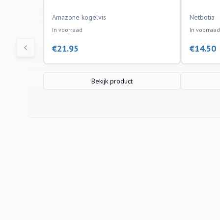
Amazone kogelvis
Netbotia
In voorraad
In voorraad
€
21.95
€
14.50
Bekijk product