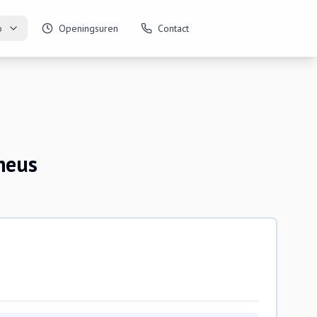
o
Openingsuren
Contact
meus