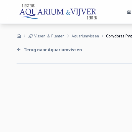
Vissen & Planten
Aquariumvissen
Corydoras Py
Terug naar
Aquariumvissen
Uitverkocht