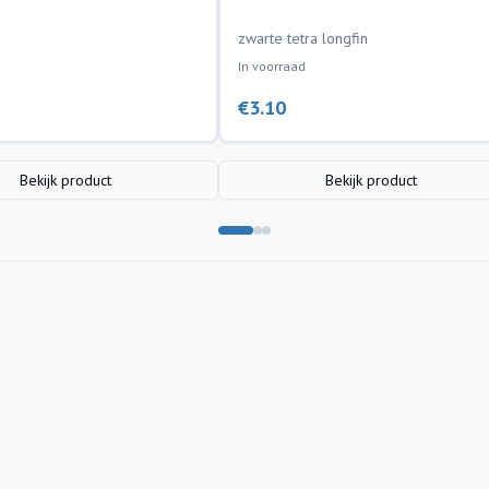
zwarte tetra longfin
In voorraad
€
3.10
Bekijk product
Bekijk product