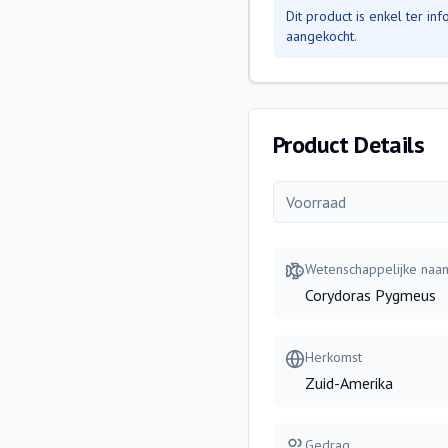
Dit product is enkel ter i
aangekocht.
Product Details
Voorraad
Wetenschappelijke naa
Corydoras Pygmeus
Herkomst
Zuid-Amerika
Gedrag