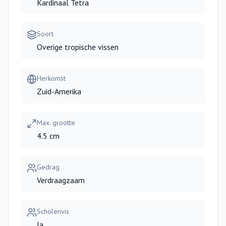
Kardinaal Tetra
Soort
Overige tropische vissen
Herkomst
Zuid-Amerika
Max. grootte
4.5 cm
Gedrag
Verdraagzaam
Scholenvis
Ja