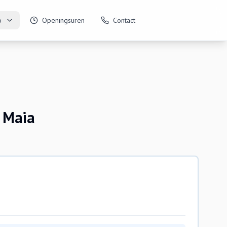
o
Openingsuren
Contact
 Maia