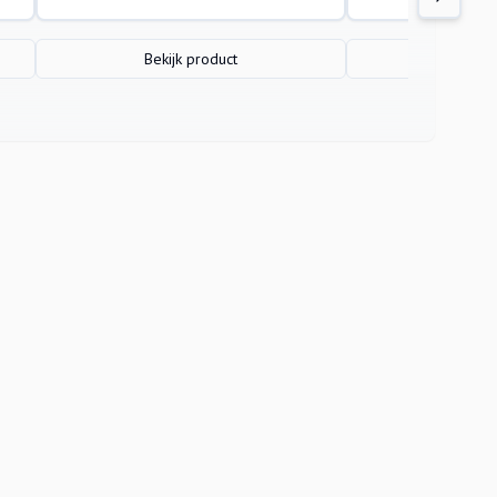
Bekijk product
Bekijk