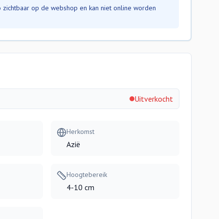
nfo zichtbaar op de webshop en kan niet online worden
Uitverkocht
Herkomst
Azië
Hoogtebereik
4-10 cm