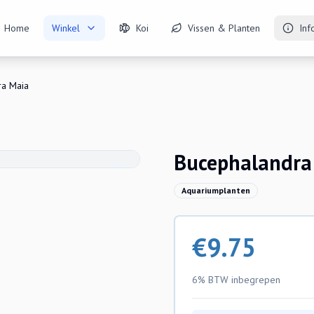
Home
Winkel
Koi
Vissen & Planten
Inf
ra Maia
Bucephalandra
Aquariumplanten
€
9.75
6% BTW
inbegrepen