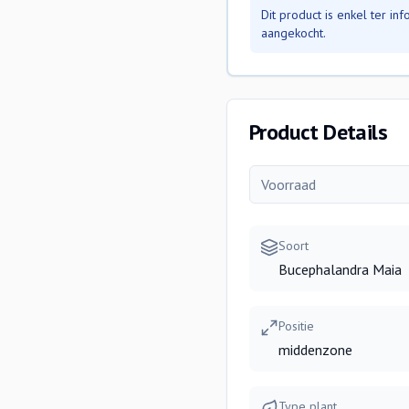
Dit product is enkel ter i
aangekocht.
Product Details
Voorraad
Soort
Bucephalandra Maia
Positie
middenzone
Type plant