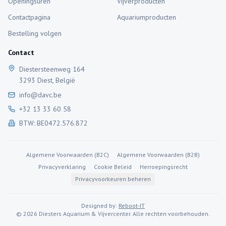
Openingsuren
Vijverproducten
Contactpagina
Aquariumproducten
Bestelling volgen
Contact
Diestersteenweg 164
3293 Diest, België
info@davc.be
+32 13 33 60 58
BTW: BE0472.576.872
Algemene Voorwaarden (B2C)
Algemene Voorwaarden (B2B)
Privacyverklaring
Cookie Beleid
Herroepingsrecht
Privacyvoorkeuren beheren
Designed by:
Reboot-IT
©
2026
Diesters Aquarium & Vijvercenter. Alle rechten voorbehouden.