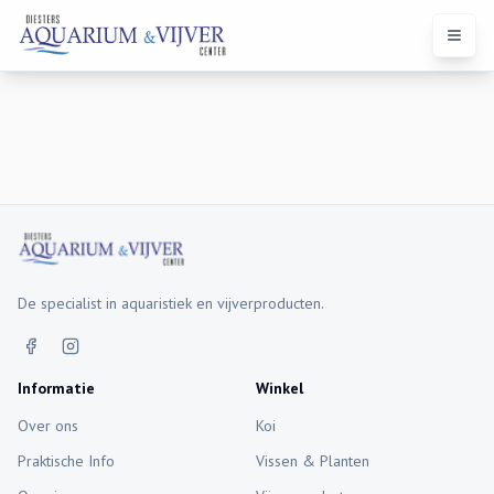
Open 
De specialist in aquaristiek en vijverproducten.
Informatie
Winkel
Over ons
Koi
Praktische Info
Vissen & Planten