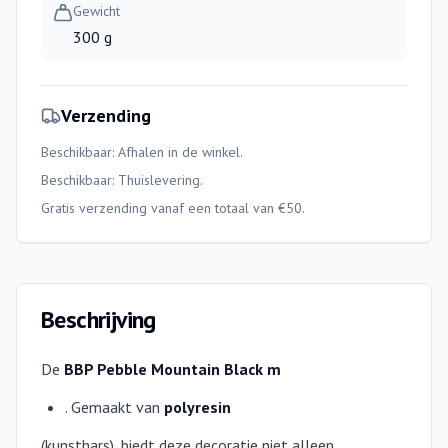
Gewicht
300 g
Verzending
Beschikbaar: Afhalen in de winkel.
Beschikbaar:
Thuislevering
.
Gratis verzending vanaf een totaal van €50.
Beschrijving
De
BBP Pebble Mountain Black m
. Gemaakt van
polyresin
(kunsthars), biedt deze decoratie niet alleen