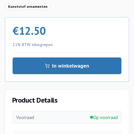
Kunststof ornamenten
€
12.50
21% BTW
inbegrepen
In winkelwagen
Product Details
Voorraad
Op voorraad