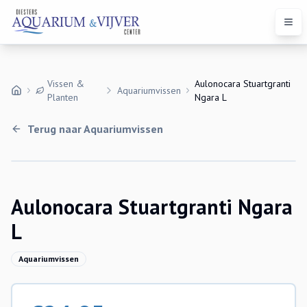
Open
Vissen &
Aulonocara Stuartgranti
Aquariumvissen
Planten
Ngara L
Terug naar
Aquariumvissen
Aulonocara Stuartgranti Ngara
L
Aquariumvissen