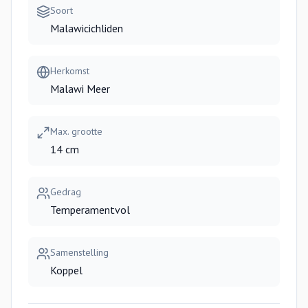
Soort
Malawicichliden
Herkomst
Malawi Meer
Max. grootte
14 cm
Gedrag
Temperamentvol
Samenstelling
Koppel