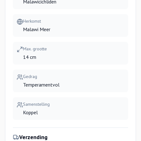
Malawicichliden
Herkomst
Malawi Meer
Max. grootte
14 cm
Gedrag
Temperamentvol
Samenstelling
Koppel
Verzending